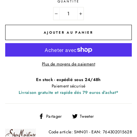
QUANTITÉ
−
+
AJOUTER AU PANIER
Plus de moyens de paiement
En stock - expédié sous 24/48h
Paiement sécurisé
Livraison gratuite et rapide dés 79 euros d’achat*
Partager
Tweeter
Partager
Tweeter
sur
sur
Facebook
Twitter
Code article: SMN01 - EAN: 764302015628