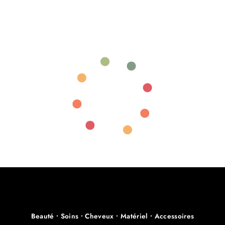
Beauté ∙ Soins ∙ Cheveux ∙ Matériel ∙ Accessoires