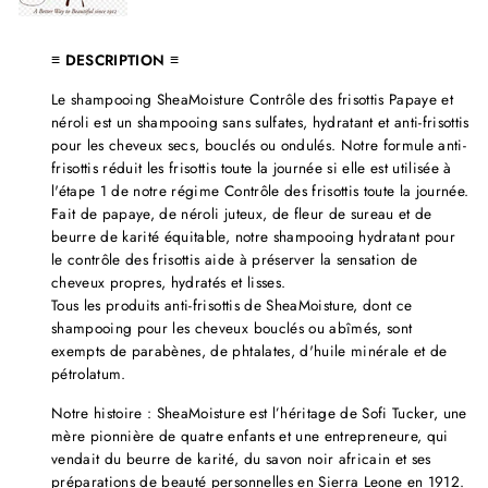
≡ DESCRIPTION ≡
Le shampooing SheaMoisture Contrôle des frisottis Papaye et
néroli est un shampooing sans sulfates, hydratant et anti-frisottis
pour les cheveux secs, bouclés ou ondulés. Notre formule anti-
frisottis réduit les frisottis toute la journée si elle est utilisée à
l'étape 1 de notre régime Contrôle des frisottis toute la journée.
Fait de papaye, de néroli juteux, de fleur de sureau et de
beurre de karité équitable, notre shampooing hydratant pour
le contrôle des frisottis aide à préserver la sensation de
cheveux propres, hydratés et lisses.
Tous les produits anti-frisottis de SheaMoisture, dont ce
shampooing pour les cheveux bouclés ou abîmés, sont
exempts de parabènes, de phtalates, d'huile minérale et de
pétrolatum.
Notre histoire : SheaMoisture est l’héritage de Sofi Tucker, une
mère pionnière de quatre enfants et une entrepreneure, qui
vendait du beurre de karité, du savon noir africain et ses
préparations de beauté personnelles en Sierra Leone en 1912.